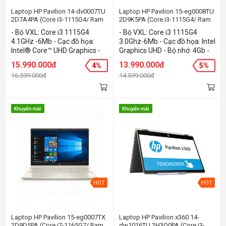
Laptop HP Pavilion 14-dv0007TU
Laptop HP Pavilion 15-eg0008TU
2D7A4PA (Core i3-1115G4/ Ram
2D9K5PA (Core i3-1115G4/ Ram
8Gb/ 512GB SSD/ 14FHD/ VGA
4Gb/ 256GB SSD/ 15.6FHD/ VGA
- Bộ VXL: Core i3 1115G4
- Bộ VXL: Core i3 1115G4
ON/ Win10+Office/ Gold)
ON/Win10+Office)
4.1GHz -6Mb - Cạc đồ họa:
3.0Ghz-6Mb - Cạc đồ họa: Intel
Intel® Core™ UHD Graphics -
Graphics UHD - Bộ nhớ: 4Gb -
Bộ nhớ: 8Gb - Ổ cứng: 512GB
Ổ cứng: 256GB PCIe® NVMe™
15.990.000đ
13.990.000đ
4%
5%
SSD PCIe® NVMe™ M.2 SSD -
M.2 SSD - Màn hình: 15.6Inch
16.599.000đ
14.599.000đ
Màn hình: 14.0Inch Full HD - Hệ
Full HD - Hệ điều hành:
điều hành: Windows 10 Home
Windows 10 Home - Màu sắc:
- Màu sắc: Gold
Gold
HOT
HOT
Laptop HP Pavilion 15-eg0007TX
Laptop HP Pavilion x360 14-
2D9D5PA (Core i7-1165G7/ Ram
dw1016TU 2H3Q0PA (Core i3-