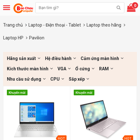
0
Trang chủ
Laptop - Điện thoại - Tablet
Laptop theo hãng
Laptop HP
Pavilion
Hãng sản xuất
Hệ điều hành
Cảm ứng màn hình
Kích thước màn hình
VGA
Ổ cứng
RAM
Nhu cầu sử dụng
CPU
Sắp xếp
HOT
HOT