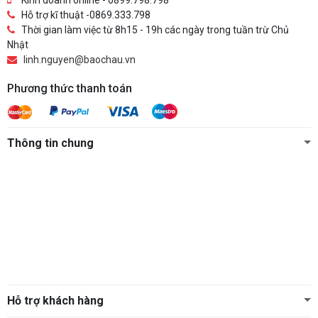
Hỗ trợ kĩ thuật -0869.333.798
Thời gian làm việc từ 8h15 - 19h các ngày trong tuần trừ Chủ
Nhật
linh.nguyen@baochau.vn
Phương thức thanh toán
Thông tin chung
Hỗ trợ khách hàng