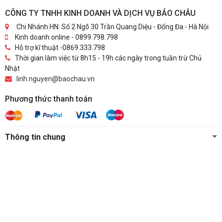
CÔNG TY TNHH KINH DOANH VÀ DỊCH VỤ BẢO CHÂU
Chi Nhánh HN: Số 2 Ngõ 30 Trần Quang Diệu - Đống Đa - Hà Nội
Kinh doanh online - 0899.798.798
Hỗ trợ kĩ thuật -0869.333.798
Thời gian làm việc từ 8h15 - 19h các ngày trong tuần trừ Chủ
Nhật
linh.nguyen@baochau.vn
Phương thức thanh toán
Thông tin chung