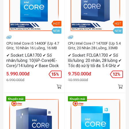
HOT
HOT
NEW
NEW
CPU Intel Core i5 14400F (Up 4.7
CPU Intel Core i7 14700F (Up 5.4
GHz, 10 Nhân 16 Luồng, 16 MB
GHz, 20 Nhân 28 Luồng, 33MB
Cache, Raptor Lake Refresh)
Cache, Raptor Lake Refresh)
✔ Socket: LGA1700 ✔ Số
✔ Socket: FCLGA1700 ✔ Số
nhân/luồng: 10(6P-Core|4E-
lõi/luồng: 20 nhân, 28 luồng ✔
Core)/14 luồng ✔ Base Clock
Tốc độ xử lý tối đa: 5.4 GHz ✔
(P-Core): 2.5 GHz ✔ Boost
Bộ nhớ đệm: 33 MB ✔ Bus
5.990.000đ
9.750.000đ
15%
12%
Clock (P-Core): 4.7 GHz ✔
RAM hỗ trợ: DDR4 3200 MT/s,
6.990.000đ
10.999.000đ
TDP: 65W
DDR5 5600 MT/s ✔ Mức tiêu
thụ điện: 65W