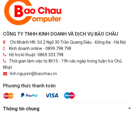
CÔNG TY TNHH KINH DOANH VÀ DỊCH VỤ BẢO CHÂU
Chi Nhánh HN: Số 2 Ngõ 30 Trần Quang Diệu - Đống Đa - Hà Nội
Kinh doanh online - 0899.798.798
Hỗ trợ kĩ thuật -0869.333.798
Thời gian làm việc từ 8h15 - 19h các ngày trong tuần trừ Chủ
Nhật
linh.nguyen@baochau.vn
Phương thức thanh toán
Thông tin chung