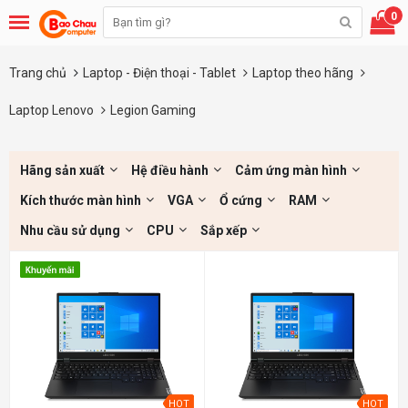
0
Trang chủ
Laptop - Điện thoại - Tablet
Laptop theo hãng
Laptop Lenovo
Legion Gaming
Hãng sản xuất
Hệ điều hành
Cảm ứng màn hình
Kích thước màn hình
VGA
Ổ cứng
RAM
Nhu cầu sử dụng
CPU
Sắp xếp
HOT
HOT