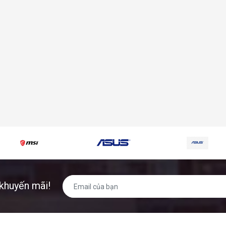
khuyến mãi!