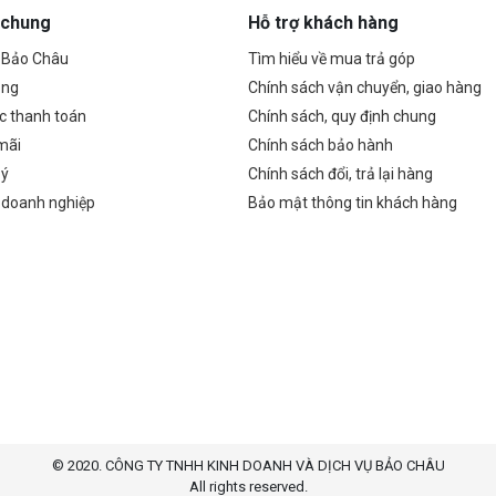
 chung
Hỗ trợ khách hàng
ề Bảo Châu
Tìm hiểu về mua trả góp
ụng
Chính sách vận chuyển, giao hàng
c thanh toán
Chính sách, quy định chung
mãi
Chính sách bảo hành
 ý
Chính sách đổi, trả lại hàng
 doanh nghiệp
Bảo mật thông tin khách hàng
© 2020. CÔNG TY TNHH KINH DOANH VÀ DỊCH VỤ BẢO CHÂU
All rights reserved.