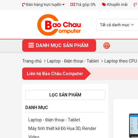
Bán hàng trực tuyến
Trả góp 0%
Khuyến mãi
Tất cả danh mục
DANH MỤC SẢN PHẨM
Trang chủ
Laptop - Điện thoại - Tablet
Laptop theo CPU
Liên hệ Bảo Châu Computer
LỌC SẢN PHẨM
DANH MỤC
Laptop - Điện thoại - Tablet
Máy tính thiết kế Đồ Họa 3D, Render
Video