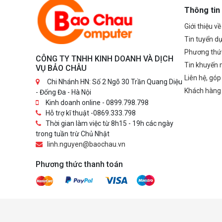
Thông tin
Giới thiệu v
Tin tuyển d
Phương thứ
CÔNG TY TNHH KINH DOANH VÀ DỊCH
Tin khuyến 
VỤ BẢO CHÂU
Liên hệ, góp
Chi Nhánh HN: Số 2 Ngõ 30 Trần Quang Diệu
Khách hàng
- Đống Đa - Hà Nội
Kinh doanh online - 0899.798.798
Hỗ trợ kĩ thuật -0869.333.798
Thời gian làm việc từ 8h15 - 19h các ngày
trong tuần trừ Chủ Nhật
linh.nguyen@baochau.vn
Phương thức thanh toán