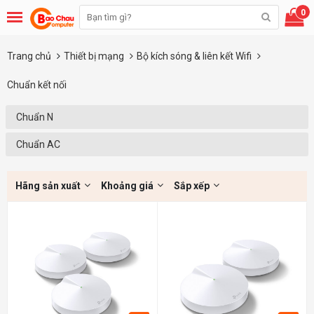
0
Trang chủ
Thiết bị mạng
Bộ kích sóng & liên kết Wifi
Chuẩn kết nối
Chuẩn N
Chuẩn AC
Hãng sản xuất
Khoảng giá
Sắp xếp