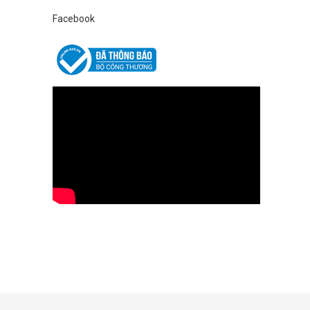
nối truy cập internet.
Facebook