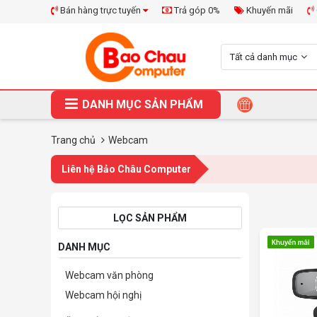
Bán hàng trực tuyến
Trả góp 0%
Khuyến mãi
Tất cả danh mục
DANH MỤC SẢN PHẨM
Trang chủ
Webcam
Liên hệ Bảo Châu Computer
LỌC SẢN PHẨM
DANH MỤC
Webcam văn phòng
Webcam hội nghị