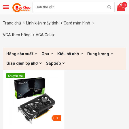
0
Trang chủ
Linh kiện máy tính
Card màn hình
VGA theo Hãng
VGA Galax
Hãng sản xuất
Gpu
Kiểu bộ nhớ
Dung lượng
Giao diện bộ nhớ
Sắp xếp
HOT