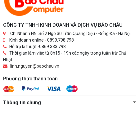
CÔNG TY TNHH KINH DOANH VÀ DỊCH VỤ BẢO CHÂU
Chi Nhánh HN: Số 2 Ngõ 30 Trần Quang Diệu - Đống Đa - Hà Nội
Kinh doanh online - 0899.798.798
Hỗ trợ kĩ thuật -0869.333.798
Thời gian làm việc từ 8h15 - 19h các ngày trong tuần trừ Chủ
Nhật
linh.nguyen@baochau.vn
Phương thức thanh toán
Thông tin chung