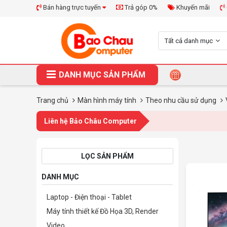
Bán hàng trực tuyến
Trả góp 0%
Khuyến mãi
Tất cả danh mục
DANH MỤC SẢN PHẨM
Trang chủ
Màn hình máy tính
Theo nhu cầu sử dụng
Liên hệ Bảo Châu Computer
LỌC SẢN PHẨM
DANH MỤC
Laptop - Điện thoại - Tablet
Máy tính thiết kế Đồ Họa 3D, Render
Video