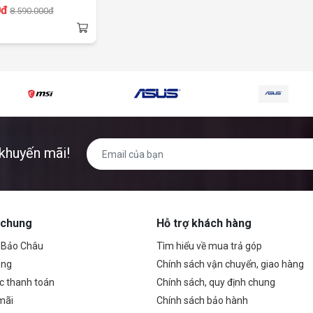
0đ
8.590.000đ
g
khuyến mãi!
 chung
Hỗ trợ khách hàng
ề Bảo Châu
Tìm hiểu về mua trả góp
ụng
Chính sách vận chuyển, giao hàng
c thanh toán
Chính sách, quy định chung
mãi
Chính sách bảo hành