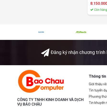
8.150.00
Còn hàn
Đăng ký nhận chương trình 
Thông tin
Giới thiệu v
Tin tuyển d
Phương thứ
CÔNG TY TNHH KINH DOANH VÀ DỊCH
Tin khuyến 
VỤ BẢO CHÂU