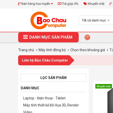
Bán hàng trực tuyến
Trả góp 0%
Khuyến mãi
Tất cả danh mục
DANH MỤC SẢN PHẨM
Trang chủ
Máy tính đồng bộ
Chọn theo khoảng giá
Từ
Liên hệ Bảo Châu Computer
LỌC SẢN PHẨM
DANH MỤC
Laptop - Điện thoại - Tablet
Máy tính thiết kế Đồ Họa 3D, Render
Video