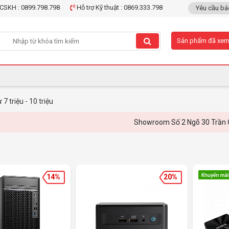
CSKH : 0899.798.798
Hỗ trợ Kỹ thuật : 0869.333.798
Yêu cầu bá
Sản phẩm đã xe
 7 triệu - 10 triệu
Showroom Số 2 Ngõ 30 Trần Quang Diệu,
14%
20%