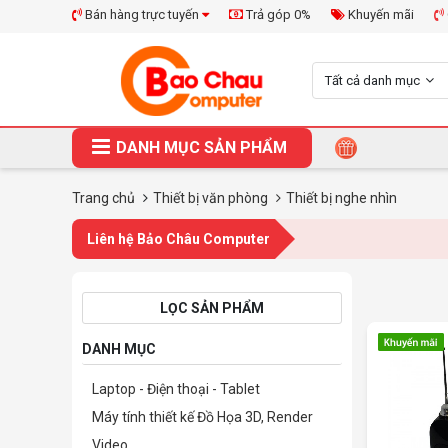
Bán hàng trực tuyến
Trả góp 0%
Khuyến mãi
Tất cả danh mục
DANH MỤC SẢN PHẨM
Trang chủ
Thiết bị văn phòng
Thiết bị nghe nhìn
Liên hệ Bảo Châu Computer
LỌC SẢN PHẨM
DANH MỤC
Laptop - Điện thoại - Tablet
Máy tính thiết kế Đồ Họa 3D, Render
Video