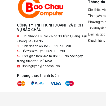
Thông tin
Giới thiệu v
Tin tuyển d
Phương thứ
CÔNG TY TNHH KINH DOANH VÀ DỊCH
Tin khuyến 
VỤ BẢO CHÂU
Liên hệ, góp
Chi Nhánh HN: Số 2 Ngõ 30 Trần Quang Diệu
Khách hàng
- Đống Đa - Hà Nội
Kinh doanh online - 0899.798.798
Hỗ trợ kĩ thuật -0869.333.798
Thời gian làm việc từ 8h15 - 19h các ngày
trong tuần trừ Chủ Nhật
linh.nguyen@baochau.vn
Phương thức thanh toán