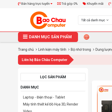
Bán hàng trực tuyến
Trả góp 0%
Khuyến mãi
Tất cả danh mục
DANH MỤC SẢN PHẨM
Trang chủ
Linh kiện máy tính
Bộ nhớ trong
Dung lượ
Liên hệ Bảo Châu Computer
LỌC SẢN PHẨM
DANH MỤC
Laptop - Điện thoại - Tablet
Máy tính thiết kế Đồ Họa 3D, Render
Video