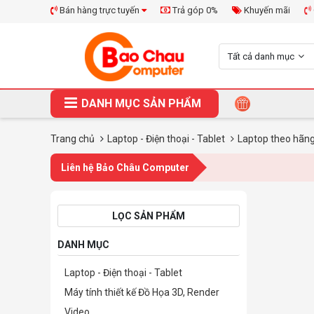
Bán hàng trực tuyến
Trả góp 0%
Khuyến mãi
Tất cả danh mục
DANH MỤC SẢN PHẨM
Trang chủ
Laptop - Điện thoại - Tablet
Laptop theo hãn
Liên hệ Bảo Châu Computer
LỌC SẢN PHẨM
DANH MỤC
Laptop - Điện thoại - Tablet
Máy tính thiết kế Đồ Họa 3D, Render
Video