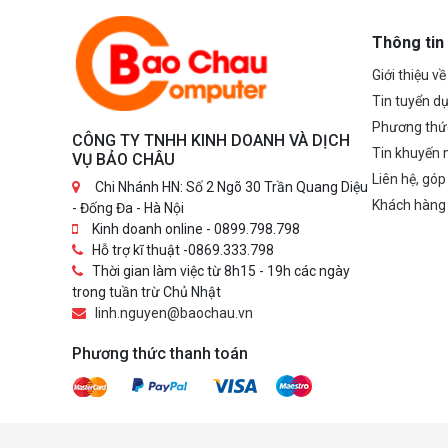
Thông tin
Giới thiệu v
Tin tuyển d
Phương thứ
CÔNG TY TNHH KINH DOANH VÀ DỊCH
Tin khuyến 
VỤ BẢO CHÂU
Liên hệ, góp
Chi Nhánh HN: Số 2 Ngõ 30 Trần Quang Diệu
Khách hàng
- Đống Đa - Hà Nội
Kinh doanh online - 0899.798.798
Hỗ trợ kĩ thuật -0869.333.798
Thời gian làm việc từ 8h15 - 19h các ngày
trong tuần trừ Chủ Nhật
linh.nguyen@baochau.vn
Phương thức thanh toán