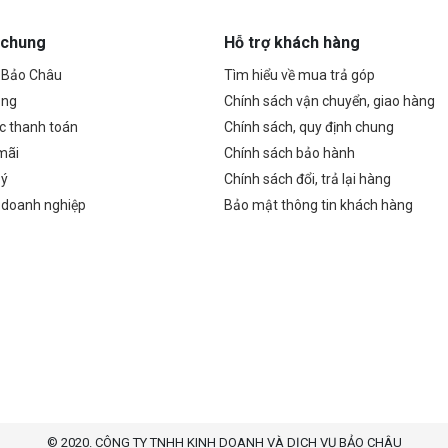
 chung
Hỗ trợ khách hàng
ề Bảo Châu
Tìm hiểu về mua trả góp
ụng
Chính sách vận chuyển, giao hàng
c thanh toán
Chính sách, quy định chung
mãi
Chính sách bảo hành
 ý
Chính sách đổi, trả lại hàng
 doanh nghiệp
Bảo mật thông tin khách hàng
© 2020. CÔNG TY TNHH KINH DOANH VÀ DỊCH VỤ BẢO CHÂU