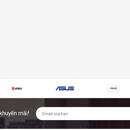
khuyến mãi!