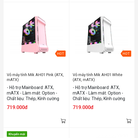
HOT
HOT
Vỏ máy tính Mik AH01 Pink (ATX,
Vỏ máy tính Mik AH01 White
mATX)
(ATX, mATX)
- Hỗ trợ Mainboard: ATX,
- Hỗ trợ Mainboard: ATX,
mATX - Làm mát: Option -
mATX - Làm mát: Option -
Chất liệu: Thép, Kính cường
Chất liệu: Thép, Kính cường
lực, Nhựa - Màu sắc: Pink
lực, Nhựa - Màu sắc: White
719.000đ
719.000đ