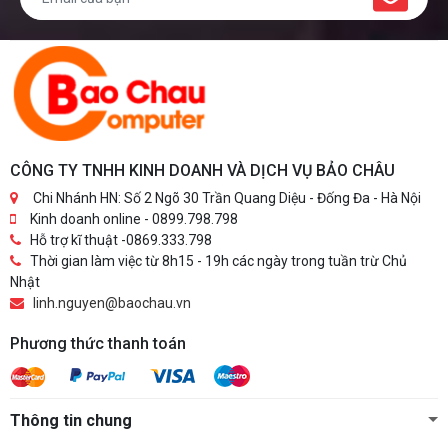
CÔNG TY TNHH KINH DOANH VÀ DỊCH VỤ BẢO CHÂU
Chi Nhánh HN: Số 2 Ngõ 30 Trần Quang Diệu - Đống Đa - Hà Nội
Kinh doanh online - 0899.798.798
Hỗ trợ kĩ thuật -0869.333.798
Thời gian làm việc từ 8h15 - 19h các ngày trong tuần trừ Chủ
Nhật
linh.nguyen@baochau.vn
Phương thức thanh toán
Thông tin chung