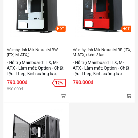
HOT
HOT
Vỏ máy tính Mik Nexus M BW
Vỏ máy tính Mik Nexus M BR (ITX,
(ITX, M-ATX,)
M-ATX,) kèm 3fan
- Hỗ trợ Mainboard: ITX, M-
- Hỗ trợ Mainboard: ITX, M-
ATX - Làm mát: Option - Chất
ATX - Làm mát: Option - Chất
liệu: Thép, Kính cường lực,
liệu: Thép, Kính cường lực,
Nhựa - Màu sắc: Black White
Nhựa - Màu sắc: Black Red
790.000đ
790.000đ
12%
890.000đ