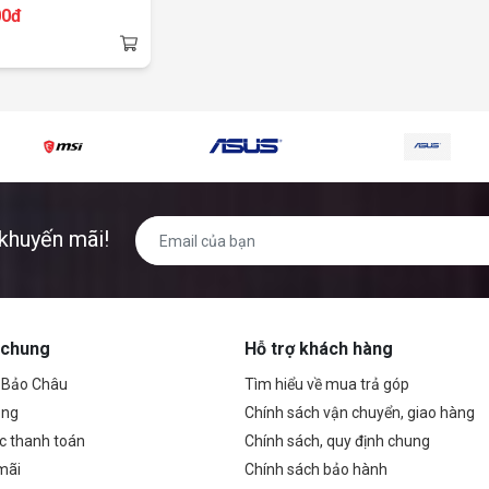
00đ
g
khuyến mãi!
 chung
Hỗ trợ khách hàng
ề Bảo Châu
Tìm hiểu về mua trả góp
ụng
Chính sách vận chuyển, giao hàng
c thanh toán
Chính sách, quy định chung
mãi
Chính sách bảo hành