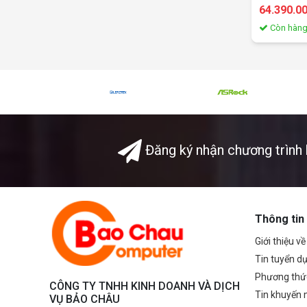
- OS: Dos
64.390.0
Còn hàn
Đăng ký nhận chương trình 
Thông tin
Giới thiệu v
Tin tuyển d
Phương thứ
CÔNG TY TNHH KINH DOANH VÀ DỊCH
Tin khuyến 
VỤ BẢO CHÂU