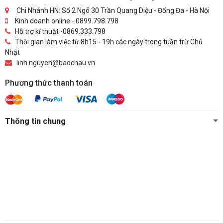
Chi Nhánh HN: Số 2 Ngõ 30 Trần Quang Diệu - Đống Đa - Hà Nội
Kinh doanh online - 0899.798.798
Hỗ trợ kĩ thuật -0869.333.798
Thời gian làm việc từ 8h15 - 19h các ngày trong tuần trừ Chủ
Nhật
linh.nguyen@baochau.vn
Phương thức thanh toán
Thông tin chung