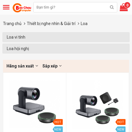
0
Trang chủ
Thiết bị nghe nhìn & Giải trí
Loa
Loa vi tính
Loa hội nghị
Hãng sản xuất
Sắp xếp
HOT
HOT
NEW
NEW