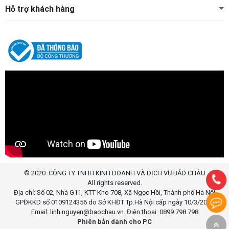
Hỗ trợ khách hàng
© 2020. CÔNG TY TNHH KINH DOANH VÀ DỊCH VỤ BẢO CHÂU
All rights reserved.
Địa chỉ: Số 02, Nhà G11, KTT Kho 708, Xã Ngọc Hồi, Thành phố Hà Nội
GPĐKKD số 0109124356 do Sở KHĐT Tp.Hà Nội cấp ngày 10/3/2020
Email: linh.nguyen@baochau.vn. Điện thoại: 0899.798.798
Bạn
Phiên bản dành cho PC