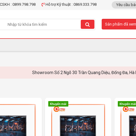
CSKH : 0899.798.798
Hỗ trợ Kỹ thuật : 0869.333.798
Yêu cầu bá
Sản phẩm đã xe
Showroom Số 2 Ngõ 30 Trần Quang Diệu, Đống Đa, Hà Nội - Em