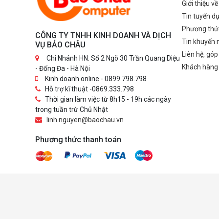
Giới thiệu v
Tin tuyển d
Phương thứ
CÔNG TY TNHH KINH DOANH VÀ DỊCH
Tin khuyến 
VỤ BẢO CHÂU
Liên hệ, góp
Chi Nhánh HN: Số 2 Ngõ 30 Trần Quang Diệu
Khách hàng
- Đống Đa - Hà Nội
Kinh doanh online - 0899.798.798
Hỗ trợ kĩ thuật -0869.333.798
Thời gian làm việc từ 8h15 - 19h các ngày
trong tuần trừ Chủ Nhật
linh.nguyen@baochau.vn
Phương thức thanh toán