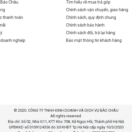
ề Bảo Châu
Tìm hiểu về mua trả góp
ụng
Chính sách vận chuyển, giao hàng
c thanh toán
Chính sách, quy định chung
mãi
Chính sách bảo hành
 ý
Chính sách đổi, trả lại hàng
 doanh nghiệp
Bảo mật thông tin khách hàng
© 2020. CÔNG TY TNHH KINH DOANH VÀ DỊCH VỤ BẢO CHÂU
All rights reserved.
Địa chỉ: Số 02, Nhà G11, KTT Kho 708, Xã Ngọc Hồi, Thành phố Hà Nội
GPĐKKD số 0109124356 do Sở KHĐT Tp.Hà Nội cấp ngày 10/3/2020