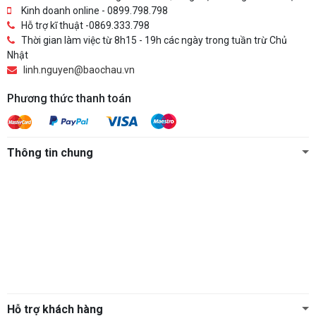
Kinh doanh online - 0899.798.798
Hỗ trợ kĩ thuật -0869.333.798
Thời gian làm việc từ 8h15 - 19h các ngày trong tuần trừ Chủ
Nhật
linh.nguyen@baochau.vn
Phương thức thanh toán
Thông tin chung
Hỗ trợ khách hàng