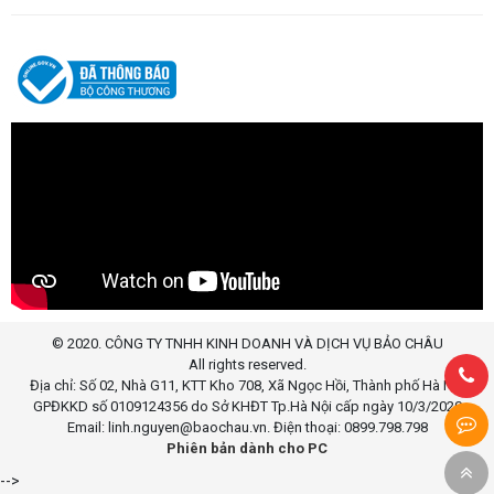
© 2020. CÔNG TY TNHH KINH DOANH VÀ DỊCH VỤ BẢO CHÂU
All rights reserved.
Địa chỉ: Số 02, Nhà G11, KTT Kho 708, Xã Ngọc Hồi, Thành phố Hà Nội
GPĐKKD số 0109124356 do Sở KHĐT Tp.Hà Nội cấp ngày 10/3/2020
Email: linh.nguyen@baochau.vn. Điện thoại: 0899.798.798
Phiên bản dành cho PC
Bạn
-->