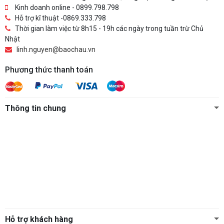
Kinh doanh online - 0899.798.798
Hỗ trợ kĩ thuật -0869.333.798
Thời gian làm việc từ 8h15 - 19h các ngày trong tuần trừ Chủ
Nhật
linh.nguyen@baochau.vn
Phương thức thanh toán
Thông tin chung
Hỗ trợ khách hàng