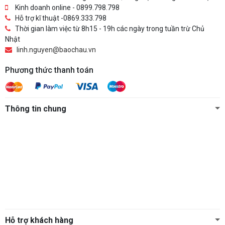
Kinh doanh online - 0899.798.798
Hỗ trợ kĩ thuật -0869.333.798
Thời gian làm việc từ 8h15 - 19h các ngày trong tuần trừ Chủ
Nhật
linh.nguyen@baochau.vn
Phương thức thanh toán
Thông tin chung
Hỗ trợ khách hàng