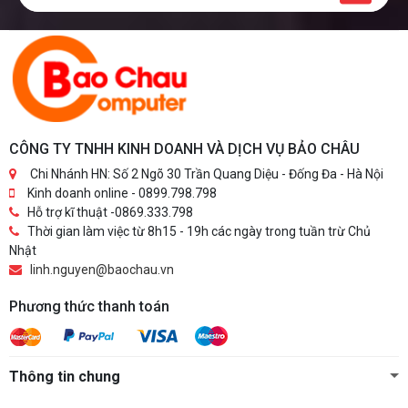
CÔNG TY TNHH KINH DOANH VÀ DỊCH VỤ BẢO CHÂU
Chi Nhánh HN: Số 2 Ngõ 30 Trần Quang Diệu - Đống Đa - Hà Nội
Kinh doanh online - 0899.798.798
Hỗ trợ kĩ thuật -0869.333.798
Thời gian làm việc từ 8h15 - 19h các ngày trong tuần trừ Chủ
Nhật
linh.nguyen@baochau.vn
Phương thức thanh toán
Thông tin chung