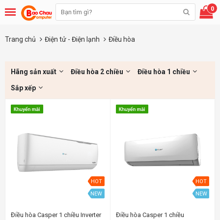
0
Trang chủ
Điện tử - Điện lạnh
Điều hòa
Hãng sản xuất
Điều hòa 2 chiều
Điều hòa 1 chiều
Sắp xếp
HOT
HOT
NEW
NEW
Điều hòa Casper 1 chiều Inverter
Điều hòa Casper 1 chiều