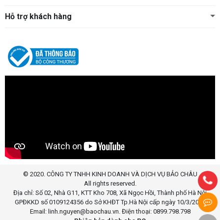
Hỗ trợ khách hàng
© 2020. CÔNG TY TNHH KINH DOANH VÀ DỊCH VỤ BẢO CHÂU
All rights reserved.
Địa chỉ: Số 02, Nhà G11, KTT Kho 708, Xã Ngọc Hồi, Thành phố Hà Nội
GPĐKKD số 0109124356 do Sở KHĐT Tp.Hà Nội cấp ngày 10/3/2020
Email: linh.nguyen@baochau.vn. Điện thoại: 0899.798.798