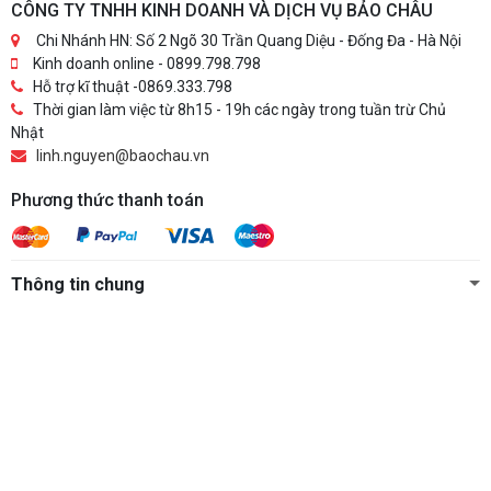
CÔNG TY TNHH KINH DOANH VÀ DỊCH VỤ BẢO CHÂU
Chi Nhánh HN: Số 2 Ngõ 30 Trần Quang Diệu - Đống Đa - Hà Nội
Kinh doanh online - 0899.798.798
Hỗ trợ kĩ thuật -0869.333.798
Thời gian làm việc từ 8h15 - 19h các ngày trong tuần trừ Chủ
Nhật
linh.nguyen@baochau.vn
Phương thức thanh toán
Thông tin chung