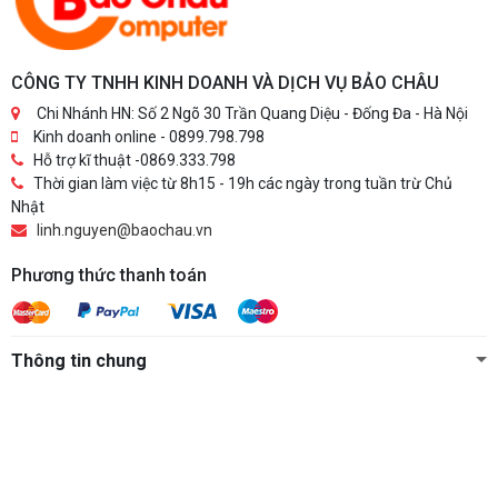
CÔNG TY TNHH KINH DOANH VÀ DỊCH VỤ BẢO CHÂU
Chi Nhánh HN: Số 2 Ngõ 30 Trần Quang Diệu - Đống Đa - Hà Nội
Kinh doanh online - 0899.798.798
Hỗ trợ kĩ thuật -0869.333.798
Thời gian làm việc từ 8h15 - 19h các ngày trong tuần trừ Chủ
Nhật
linh.nguyen@baochau.vn
Phương thức thanh toán
Thông tin chung