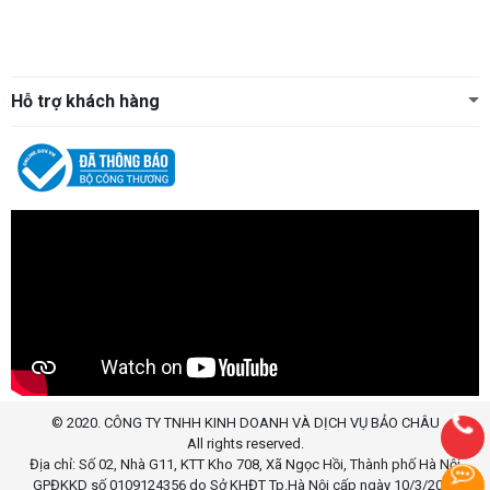
Hỗ trợ khách hàng
© 2020. CÔNG TY TNHH KINH DOANH VÀ DỊCH VỤ BẢO CHÂU
All rights reserved.
Địa chỉ: Số 02, Nhà G11, KTT Kho 708, Xã Ngọc Hồi, Thành phố Hà Nội
GPĐKKD số 0109124356 do Sở KHĐT Tp.Hà Nội cấp ngày 10/3/2020