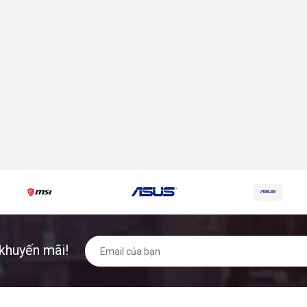
khuyến mãi!