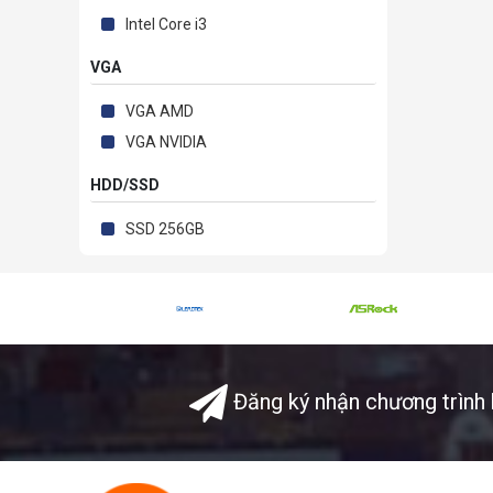
Intel Core i3
VGA
VGA AMD
VGA NVIDIA
HDD/SSD
SSD 256GB
Đăng ký nhận chương trình 