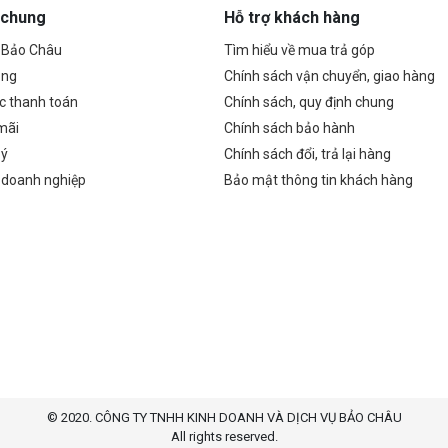
 chung
Hỗ trợ khách hàng
ề Bảo Châu
Tìm hiểu về mua trả góp
ụng
Chính sách vận chuyển, giao hàng
c thanh toán
Chính sách, quy định chung
mãi
Chính sách bảo hành
 ý
Chính sách đổi, trả lại hàng
 doanh nghiệp
Bảo mật thông tin khách hàng
© 2020. CÔNG TY TNHH KINH DOANH VÀ DỊCH VỤ BẢO CHÂU
All rights reserved.