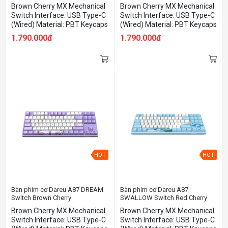
Cherry
Brown Cherry MX Mechanical
Brown Cherry MX Mechanical
Switch Interface: USB Type-C
Switch Interface: USB Type-C
(Wired) Material: PBT Keycaps
(Wired) Material: PBT Keycaps
Detachable Top Cover
Detachable Top Cover
1.790.000đ
1.790.000đ
HOT
HOT
Bàn phím cơ Dareu A87 DREAM
Bàn phím cơ Dareu A87
Switch Brown Cherry
SWALLOW Switch Red Cherry
Brown Cherry MX Mechanical
Brown Cherry MX Mechanical
Switch Interface: USB Type-C
Switch Interface: USB Type-C