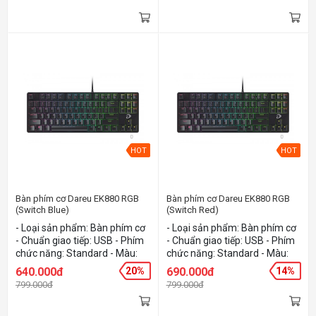
dụng switch "D" độc quyền -
Thiết kế 87 phím chuẩn ANSI
HOT
HOT
Bàn phím cơ Dareu EK880 RGB
Bàn phím cơ Dareu EK880 RGB
(Switch Blue)
(Switch Red)
- Loại sản phẩm: Bàn phím cơ
- Loại sản phẩm: Bàn phím cơ
- Chuẩn giao tiếp: USB - Phím
- Chuẩn giao tiếp: USB - Phím
chức năng: Standard - Màu:
chức năng: Standard - Màu:
Black
Black
640.000đ
20%
690.000đ
14%
799.000đ
799.000đ