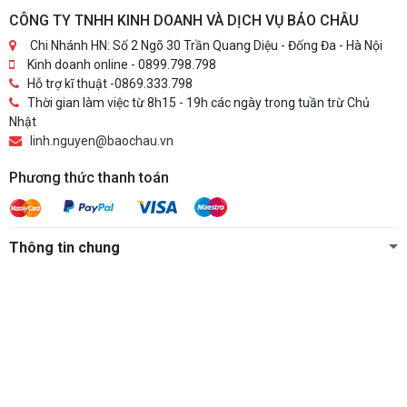
CÔNG TY TNHH KINH DOANH VÀ DỊCH VỤ BẢO CHÂU
Chi Nhánh HN: Số 2 Ngõ 30 Trần Quang Diệu - Đống Đa - Hà Nội
Kinh doanh online - 0899.798.798
Hỗ trợ kĩ thuật -0869.333.798
Thời gian làm việc từ 8h15 - 19h các ngày trong tuần trừ Chủ
Nhật
linh.nguyen@baochau.vn
Phương thức thanh toán
Thông tin chung