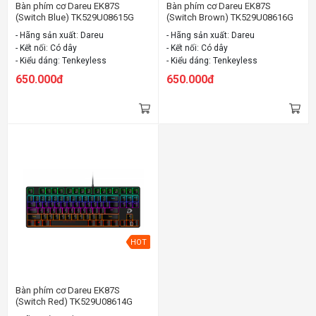
Bàn phím cơ Dareu EK87S
Bàn phím cơ Dareu EK87S
(Switch Blue) TK529U08615G
(Switch Brown) TK529U08616G
- Hãng sản xuất: Dareu
- Hãng sản xuất: Dareu
- Kết nối: Có dây
- Kết nối: Có dây
- Kiểu dáng: Tenkeyless
- Kiểu dáng: Tenkeyless
- Đèn led: Có
- Đèn led: Có
650.000đ
650.000đ
HOT
Bàn phím cơ Dareu EK87S
(Switch Red) TK529U08614G