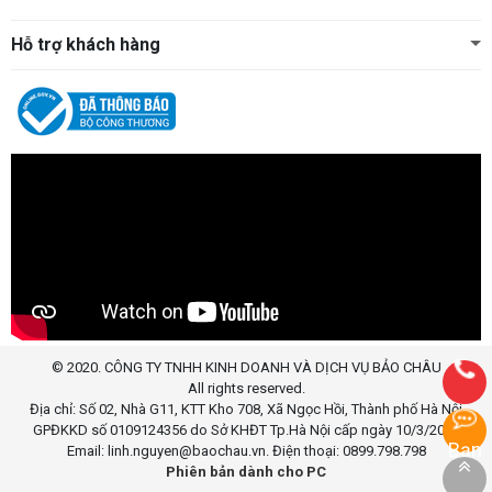
Hỗ trợ khách hàng
© 2020. CÔNG TY TNHH KINH DOANH VÀ DỊCH VỤ BẢO CHÂU
All rights reserved.
Địa chỉ: Số 02, Nhà G11, KTT Kho 708, Xã Ngọc Hồi, Thành phố Hà Nội
GPĐKKD số 0109124356 do Sở KHĐT Tp.Hà Nội cấp ngày 10/3/2020
Bạn
Email: linh.nguyen@baochau.vn. Điện thoại: 0899.798.798
Phiên bản dành cho PC