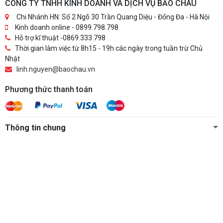
CÔNG TY TNHH KINH DOANH VÀ DỊCH VỤ BẢO CHÂU
Chi Nhánh HN: Số 2 Ngõ 30 Trần Quang Diệu - Đống Đa - Hà Nội
Kinh doanh online - 0899.798.798
Hỗ trợ kĩ thuật -0869.333.798
Thời gian làm việc từ 8h15 - 19h các ngày trong tuần trừ Chủ
Nhật
linh.nguyen@baochau.vn
Phương thức thanh toán
Thông tin chung