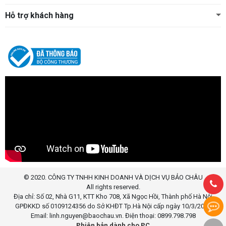
Hỗ trợ khách hàng
© 2020. CÔNG TY TNHH KINH DOANH VÀ DỊCH VỤ BẢO CHÂU
All rights reserved.
Địa chỉ: Số 02, Nhà G11, KTT Kho 708, Xã Ngọc Hồi, Thành phố Hà Nội
GPĐKKD số 0109124356 do Sở KHĐT Tp.Hà Nội cấp ngày 10/3/2020
Email: linh.nguyen@baochau.vn. Điện thoại: 0899.798.798
Phiên bản dành cho PC