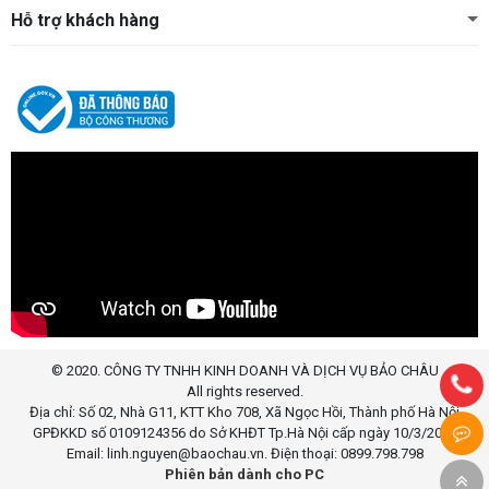
Hỗ trợ khách hàng
© 2020. CÔNG TY TNHH KINH DOANH VÀ DỊCH VỤ BẢO CHÂU
All rights reserved.
Địa chỉ: Số 02, Nhà G11, KTT Kho 708, Xã Ngọc Hồi, Thành phố Hà Nội
GPĐKKD số 0109124356 do Sở KHĐT Tp.Hà Nội cấp ngày 10/3/2020
Email: linh.nguyen@baochau.vn. Điện thoại: 0899.798.798
Bạn
Phiên bản dành cho PC