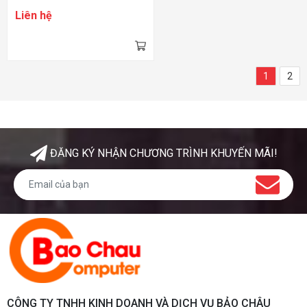
Liên hệ
1
2
ĐĂNG KÝ NHẬN CHƯƠNG TRÌNH KHUYẾN MÃI!
CÔNG TY TNHH KINH DOANH VÀ DỊCH VỤ BẢO CHÂU