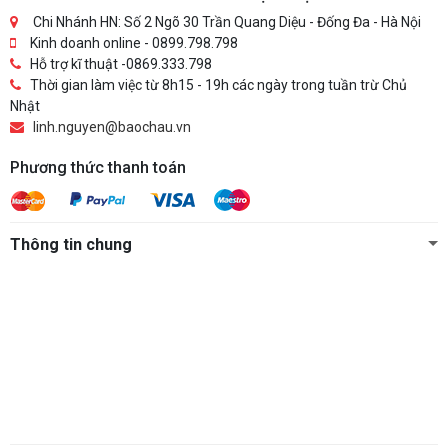
Chi Nhánh HN: Số 2 Ngõ 30 Trần Quang Diệu - Đống Đa - Hà Nội
Kinh doanh online - 0899.798.798
Hỗ trợ kĩ thuật -0869.333.798
Thời gian làm việc từ 8h15 - 19h các ngày trong tuần trừ Chủ
Nhật
linh.nguyen@baochau.vn
Phương thức thanh toán
Thông tin chung