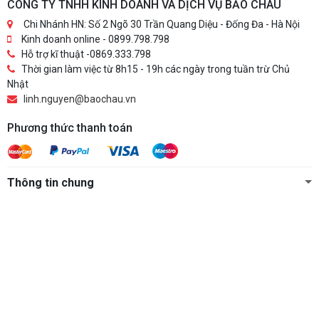
CÔNG TY TNHH KINH DOANH VÀ DỊCH VỤ BẢO CHÂU
Chi Nhánh HN: Số 2 Ngõ 30 Trần Quang Diệu - Đống Đa - Hà Nội
Kinh doanh online - 0899.798.798
Hỗ trợ kĩ thuật -0869.333.798
Thời gian làm việc từ 8h15 - 19h các ngày trong tuần trừ Chủ
Nhật
linh.nguyen@baochau.vn
Phương thức thanh toán
Thông tin chung