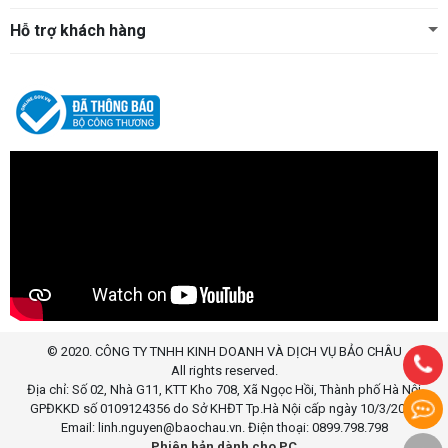
Hỗ trợ khách hàng
© 2020. CÔNG TY TNHH KINH DOANH VÀ DỊCH VỤ BẢO CHÂU
All rights reserved.
Địa chỉ: Số 02, Nhà G11, KTT Kho 708, Xã Ngọc Hồi, Thành phố Hà Nội
GPĐKKD số 0109124356 do Sở KHĐT Tp.Hà Nội cấp ngày 10/3/2020
Email: linh.nguyen@baochau.vn. Điện thoại: 0899.798.798
Phiên bản dành cho PC