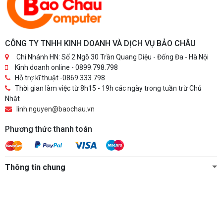
CÔNG TY TNHH KINH DOANH VÀ DỊCH VỤ BẢO CHÂU
Chi Nhánh HN: Số 2 Ngõ 30 Trần Quang Diệu - Đống Đa - Hà Nội
Kinh doanh online - 0899.798.798
Hỗ trợ kĩ thuật -0869.333.798
Thời gian làm việc từ 8h15 - 19h các ngày trong tuần trừ Chủ
Nhật
linh.nguyen@baochau.vn
Phương thức thanh toán
Thông tin chung