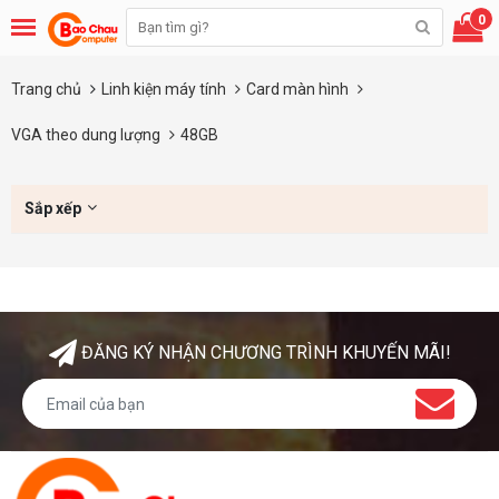
0
Trang chủ
Linh kiện máy tính
Card màn hình
VGA theo dung lượng
48GB
Sắp xếp
ĐĂNG KÝ NHẬN CHƯƠNG TRÌNH KHUYẾN MÃI!