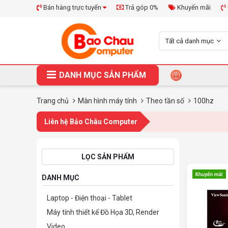
Bán hàng trực tuyến
Trả góp 0%
Khuyến mãi
Tất cả danh mục
DANH MỤC SẢN PHẨM
Trang chủ
Màn hình máy tính
Theo tần số
100hz
Liên hệ Bảo Châu Computer
LỌC SẢN PHẨM
DANH MỤC
Laptop - Điện thoại - Tablet
Máy tính thiết kế Đồ Họa 3D, Render
Video